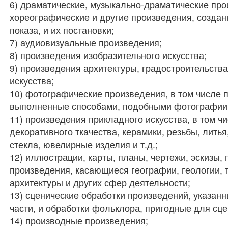
6) драматические, музыкально-драматические пр
хореографические и другие произведения, создан
показа, и их постановки;
7) аудиовизуальные произведения;
8) произведения изобразительного искусства;
9) произведения архитектуры, градостроительства
искусства;
10) фотографические произведения, в том числе 
выполненные способами, подобными фотографии
11) произведения прикладного искусства, в том ч
декоративного ткачества, керамики, резьбы, литья
стекла, ювелирные изделия и т.д.;
12) иллюстрации, карты, планы, чертежи, эскизы,
произведения, касающиеся географии, геологии, 
архитектуры и других сфер деятельности;
13) сценические обработки произведений, указанн
части, и обработки фольклора, пригодные для сце
14) производные произведения;