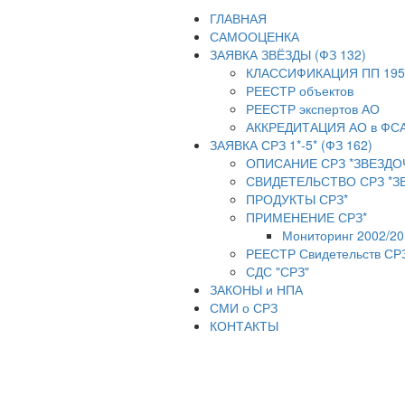
ГЛАВНАЯ
САМООЦЕНКА
ЗАЯВКА ЗВЁЗДЫ (ФЗ 132)
КЛАССИФИКАЦИЯ ПП 195
РЕЕСТР объектов
РЕЕСТР экспертов АО
АККРЕДИТАЦИЯ АО в ФС
ЗАЯВКА СРЗ 1*-5* (ФЗ 162)
ОПИСАНИЕ СРЗ *ЗВЕЗДО
СВИДЕТЕЛЬСТВО СРЗ *З
ПРОДУКТЫ СРЗ*
ПРИМЕНЕНИЕ СРЗ*
Мониторинг 2002/20
РЕЕСТР Свидетельств СР
СДС "СРЗ"
ЗАКОНЫ и НПА
СМИ о СРЗ
КОНТАКТЫ