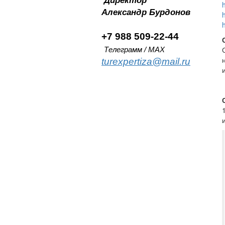
Директор
Александр
Бурдонов
+7 988 509-22-44
Телеграмм / MAX
turexpertiza@mail.ru