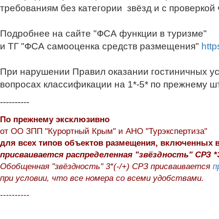
требованиям без категории звёзд и с проверкой
Подробнее на сайте "ФСА функции в туризме"
и ТГ "ФСА самооценка средств размещения"
htt
При нарушении Правил оказании
гостиничных у
вопросах классификации на 1*-5* по прежнему ш
----------
По прежнему эксклюзивно
от ОО ЗПП "Курортный Крым" и АНО "Турэкспертиза"
для всех типов объектов размещения, включенных 
присваивается распределенная "звёздность" СРЗ *
Обобщенная "звёздность" 3*(-/+) СРЗ присваивается
п
при условии, что все номера со всеми удобствами.
----------