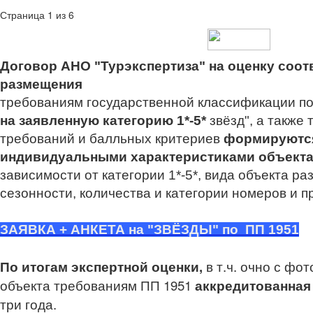
Страница 1 из 6
Договор АНО "Турэкспертиза" на оценку соот
размещения
требованиям государственной классификации п
на
заявленную категорию 1*-5*
звёзд",
а также 
требований и балльных критериев
формируют
индивидуальными характеристиками объекта,
зависимости от категории 1*-5*,
вида объекта раз
сезонности, количества и категории номеров и п
ЗАЯВКА + АНКЕТА на "ЗВЁЗДЫ" по ПП 1951
По итогам экспертной оценки,
в т.ч. очно с фо
объекта требованиям ПП 1951
аккредитованная
три года.