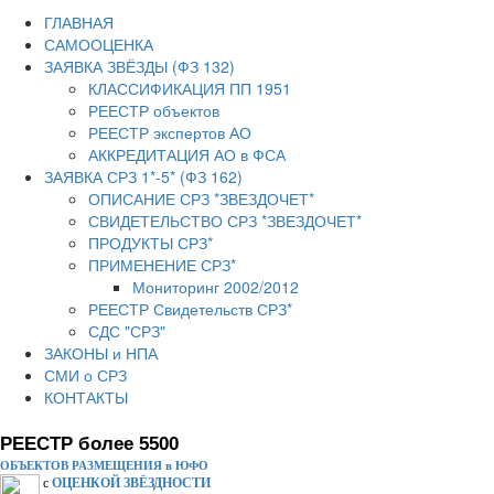
ГЛАВНАЯ
САМООЦЕНКА
ЗАЯВКА ЗВЁЗДЫ (ФЗ 132)
КЛАССИФИКАЦИЯ ПП 1951
РЕЕСТР объектов
РЕЕСТР экспертов АО
АККРЕДИТАЦИЯ АО в ФСА
ЗАЯВКА СРЗ 1*-5* (ФЗ 162)
ОПИСАНИЕ СРЗ *ЗВЕЗДОЧЕТ*
СВИДЕТЕЛЬСТВО СРЗ *ЗВЕЗДОЧЕТ*
ПРОДУКТЫ СРЗ*
ПРИМЕНЕНИЕ СРЗ*
Мониторинг 2002/2012
РЕЕСТР Свидетельств СРЗ*
СДС "СРЗ"
ЗАКОНЫ и НПА
СМИ о СРЗ
КОНТАКТЫ
РЕЕСТР более 5500
ОБЪЕКТОВ РАЗМЕЩЕНИЯ в ЮФО
с
ОЦЕНКОЙ ЗВЁЗДНОСТИ