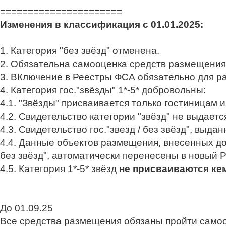
======================
Изменения в классификация с 01.01.2025:
1. Категория "без звёзд" отменена.
2. Обязательна самооценка средств размещения 
3. ВКлючение в Реестры ФСА обязательно для р
4. Категория гос."звёзды" 1*-5* добровольны:
4.1. "Звёзды" присваивается только гостиницам 
4.2. Свидетельство категории "звёзд"
не выдается
4.3. Свидетельство гос."звезд / без звёзд", выда
4.4. Данные объектов размещения, внесенных до
без звёзд",
автоматически перенесены в новый 
4.5. Категория 1*-5* звёзд
не присваиваются ке
До 01.09.25
Все средства размещения обязаны пройти само