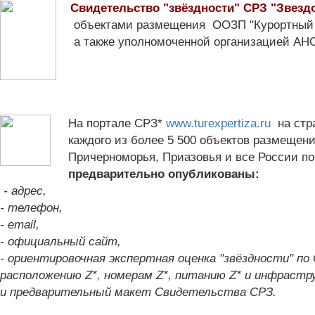
Свидетельство "звёздности" СРЗ "Звезд
объектами размещения ООЗП "Курортный 
а также уполномоченной организацией АНО 
На портале СРЗ*
www.turexpertiza.ru
на стр
каждого из более 5 500 объектов размещени
Причерноморья, Приазовья и все России по
предварительно опубликованы:
- адрес,
- телефон,
- email,
- официальный сайт,
- ориентировочная экспертная оценка "звёздности" по
расположению Z*, номерам
Z
*, питанию
Z
* и инфраст
и предварительный макет Свидетельства СРЗ.