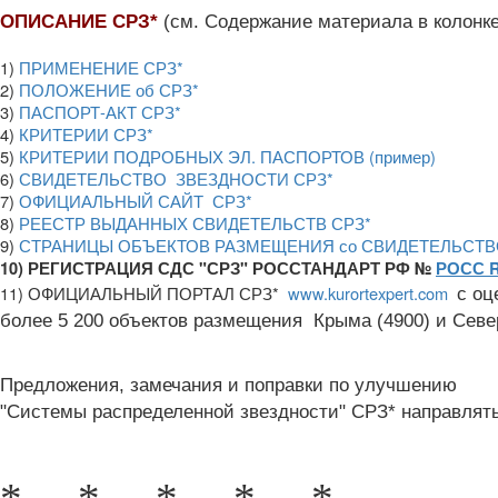
ОПИСАНИЕ СРЗ*
(см. Содержание материала в колонке
1)
ПРИМЕНЕНИЕ СРЗ*
2)
ПОЛОЖЕНИЕ об СРЗ*
3)
ПАСПОРТ-АКТ СРЗ*
4)
КРИТЕРИИ СРЗ*
5)
КРИТЕРИИ ПОДРОБНЫХ ЭЛ. ПАСПОРТОВ (пример)
6)
СВИДЕТЕЛЬСТВО ЗВЕЗДНОСТИ СРЗ*
7)
ОФИЦИАЛЬНЫЙ САЙТ СРЗ*
8)
РЕЕСТР ВЫДАННЫХ СВИДЕТЕЛЬСТВ СРЗ*
9)
СТРАНИЦЫ ОБЪЕКТОВ РАЗМЕЩЕНИЯ со СВИДЕТЕЛЬСТВ
10) РЕГИСТРАЦИЯ СДС "СРЗ" РОССТАНДАРТ РФ №
РОСС R
11) ОФИЦИАЛЬНЫЙ ПОРТАЛ СРЗ*
www.kurortexpert.com
с оц
более 5 200 объектов размещения Крыма (4900) и Сев
Предложения, замечания и поправки по улучшению
"Системы распределенной звездности" СРЗ* направлят