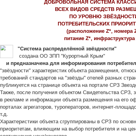
ДОБРОВОЛЬНАЯ
СИСТЕМА КЛАСС
ВСЕХ ВИДОВ СРЕДСТВ РАЗМЕ
ПО УРОВНЮ ЗВЁЗДНОСТ
ПОТРЕБИТЕЛЬСКИХ ПРИОРИ
(расположение Z*, номера Z
питание Z*, инфраструктура 
"Система распределённой звёздности"
создана ОО ЗПП "Курортный Крым"
и предназначена для информирования потребите
"звёздности"
характеристик объекта размещения, относ
требований стандартов на "звёзды" отелей разных стра
публикуется на странице объекта на портале СРЗ Звез
Также, после получения объектом Свидетельства СРЗ, 
в рекламе и информации объекта размещения
на его о
порталах агрегаторов, туроператоров, интернет-площадо
т.д.
Характеристики объекта сгруппированы в СРЗ по осно
приоритетам, влияющим на выбор потребителя и на цен