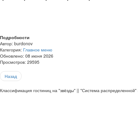
*
*
*
*
*
Подробности
Автор:
burdonov
Категория:
Главное меню
Обновлено: 08 июня 2026
Просмотров: 29595
Назад
Классификация гостиниц на "звёзды" || "Система распределенной"