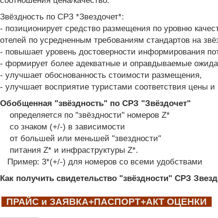
соотношения цена/качество.
Звёздность по СРЗ *Звездочет*:
- позиционирует средство размещения по уровню качес
отелей по усредненным требованиям стандартов на звёз
- повышает уровень достоверности информирования по
- формирует более адекватные и оправдываемые ожидан
- улучшает обоснованность стоимости размещения,
- улучшает восприятие туристами соответствия цены и 
Обобщенная "звёздность" по СРЗ "Звёздочет"
определяется по
"звёздности" номеров Z*
со
знаком (+/-) в зависимости
от большей или меньшей "звездности"
питания Z* и инфраструктуры Z*.
Пример: 3*(+/-) для номеров со всеми удобствами
Как получить свидетельство "звёздности" СРЗ Звезд
ПРАЙС и ЗАЯВКА+ПАСПОРТ+АКТ ОЦЕНКИ