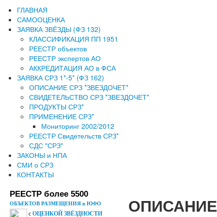
ГЛАВНАЯ
САМООЦЕНКА
ЗАЯВКА ЗВЁЗДЫ (ФЗ 132)
КЛАССИФИКАЦИЯ ПП 1951
РЕЕСТР объектов
РЕЕСТР экспертов АО
АККРЕДИТАЦИЯ АО в ФСА
ЗАЯВКА СРЗ 1*-5* (ФЗ 162)
ОПИСАНИЕ СРЗ *ЗВЕЗДОЧЕТ*
СВИДЕТЕЛЬСТВО СРЗ *ЗВЕЗДОЧЕТ*
ПРОДУКТЫ СРЗ*
ПРИМЕНЕНИЕ СРЗ*
Мониторинг 2002/2012
РЕЕСТР Свидетельств СРЗ*
СДС "СРЗ"
ЗАКОНЫ и НПА
СМИ о СРЗ
КОНТАКТЫ
РЕЕСТР более 5500
ОПИСАНИЕ С
ОБЪЕКТОВ РАЗМЕЩЕНИЯ в ЮФО
с
ОЦЕНКОЙ ЗВЁЗДНОСТИ