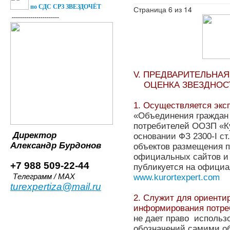
по СДС СРЗ ЗВЕЗДОЧЁТ
Страница 6 из 14
-----------------------
V. ПРЕДВАРИТЕЛЬНАЯ (
ОЦЕНКА ЗВЕЗДНОСТИ
1. Осуществляется экс
«Объединения граждан 
потребителей ООЗП «К
Директор
основании ФЗ 2300-I ст
Александр
Бурдонов
объектов размещения 
официальных сайтов и 
+7 988 509-22-44
публикуется на офици
www.kurortexpert.com
Телеграмм / MAX
turexpertiza@mail.ru
2. Служит для ориенти
информирования потре
не дает право использ
обозначений самими о