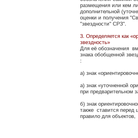
размещения или кем л
дополнительной (уточн
оценки и получения "С
"звездности" СРЗ".
3. Определяется как «
звездность»
Для её обозначения в
знака обобщенной звез
:
а) знак «ориентировочно
а) знак «уточненной ори
при предварительном з
б) знак ориентировочн
также
ставится перед 
правило для объектов,