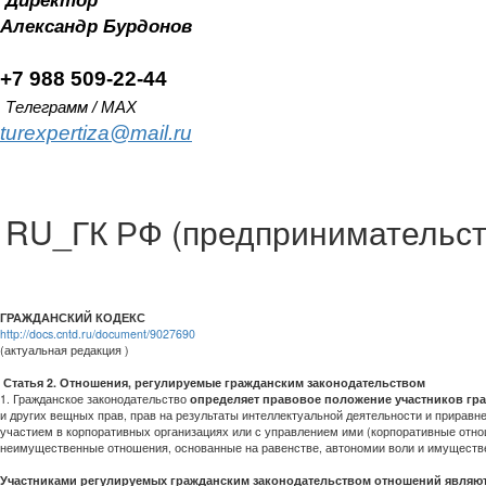
Директор
Александр
Бурдонов
+7 988 509-22-44
Телеграмм / MAX
turexpertiza@mail.ru
RU_ГК РФ (предпринимательст
ГРАЖДАНСКИЙ КОДЕКС
http://docs.cntd.ru/document/9027690
(актуальная редакция )
Статья 2. Отношения, регулируемые гражданским законодательством
1. Гражданское законодательство
определяет правовое положение участников гр
и других вещных прав, прав на результаты интеллектуальной деятельности и приравн
участием в корпоративных организациях или с управлением ими (корпоративные отно
неимущественные отношения, основанные на равенстве, автономии воли и имуществ
Участниками регулируемых гражданским законодательством отношений являют