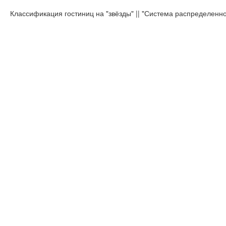
Классификация гостиниц на "звёзды" || "Система распределенн