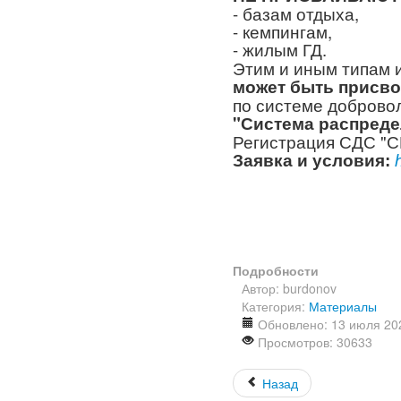
- базам отдыха,
- кемпингам,
- жилым ГД.
Этим и иным типам 
может быть присво
п
о
системе доброво
"Система распреде
Регистрация СДС "С
Заявка и условия:
Подробности
Автор:
burdonov
Категория:
Материалы
Обновлено: 13 июля 20
Просмотров: 30633
Назад