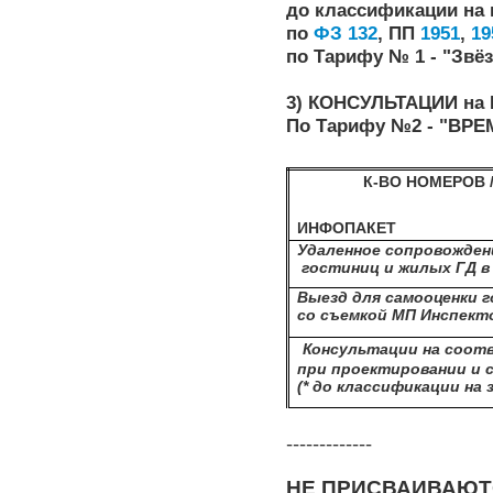
до классификации на 
по
ФЗ 132
, ПП
1951
,
19
по Тарифу № 1 - "Звё
3)
КОНСУЛЬТАЦИИ н
По Тарифу №2 - "ВРЕ
К-ВО НОМЕРОВ /
ИНФОПАКЕТ
Удаленное сопровожде
гостиниц и
жилых ГД
в
Выезд для самооценки
со съемкой МП Инспек
Консультации на соот
при проектировании и
(* до классификации на 
-------------
НЕ ПРИСВАИВАЮТ