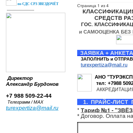
по СДС СРЗ ЗВЕЗДОЧЁТ
Страница 1 из 4
-----------------------
КЛАССИФИКАЦИ
СРЕДСТВ Р
ГОС. КЛАССИФИКАЦ
и САМООЦЕНКА БЕЗ 
ЗАЯВКА + АНКЕТА
ЗАПОЛНИТЬ и ОТПРАВ
turexpertiza@mail.ru
АНО "ТУРЭКСП
Директор
тел:
+7988 509
Александр
Бурдонов
АККРЕДИТАЦИ
+7 988 509-22-44
1. ПРАЙС-ЛИСТ 
Телеграмм / MAX
turexpertiza@mail.ru
*
Тариф №1 - "ЗВЁ
* Договор. Оплата на