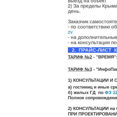
выезд на объект
2) За пределы Крыма
день.
Заказчик самостоят
- по соответствию 
zv
- на дополнительные
- на консультации 
2. ПРАЙС-ЛИСТ 
ТАРИФ №2
-
"ВРЕМЯ": 
ТАРИФ №3
-
"ИнфоПак
1)
КОНСУЛЬТАЦИИ И
а) гостиниц и иные с
б) жилых ГД по
ФЗ 1
Полное сопровождение - 
2)
КОНСУЛЬТАЦИИ на
ПРИ ПРОЕКТИРОВАНИ