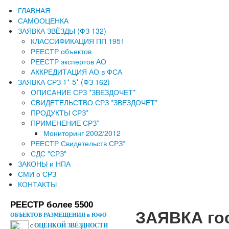
ГЛАВНАЯ
САМООЦЕНКА
ЗАЯВКА ЗВЁЗДЫ (ФЗ 132)
КЛАССИФИКАЦИЯ ПП 1951
РЕЕСТР объектов
РЕЕСТР экспертов АО
АККРЕДИТАЦИЯ АО в ФСА
ЗАЯВКА СРЗ 1*-5* (ФЗ 162)
ОПИСАНИЕ СРЗ *ЗВЕЗДОЧЕТ*
СВИДЕТЕЛЬСТВО СРЗ *ЗВЕЗДОЧЕТ*
ПРОДУКТЫ СРЗ*
ПРИМЕНЕНИЕ СРЗ*
Мониторинг 2002/2012
РЕЕСТР Свидетельств СРЗ*
СДС "СРЗ"
ЗАКОНЫ и НПА
СМИ о СРЗ
КОНТАКТЫ
РЕЕСТР более 5500
ЗАЯВКА гос
ОБЪЕКТОВ РАЗМЕЩЕНИЯ в ЮФО
с
ОЦЕНКОЙ ЗВЁЗДНОСТИ